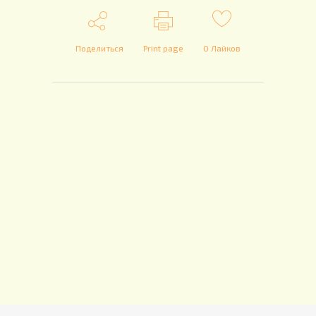
Поделиться
Print page
0
Лайков