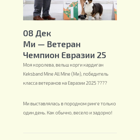
08 Дек
Ми — Ветеран
Чемпион Евразии 25
Моя королева, вельш корги кардиган
Keksband Mine All Mine (Ми), победитель
класса ветеранов на Евразии 2025 ????
Ми выставлялась в породном ринге только
один день. Как обычно, весело и задорно!